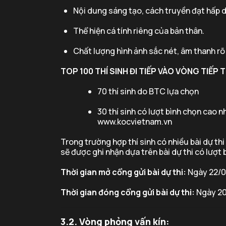
Nội dung sáng tạo, cách truyền đạt hấp 
Thể hiện cá tính riêng của bản thân.
Chất lượng hình ảnh sắc nét, âm thanh rõ
TOP 100 THÍ SINH ĐI TIẾP VÀO VÒNG TIẾP
70 thí sinh do BTC lựa chọn
30 thí sinh có lượt bình chọn cao 
www.kocvietnam.vn
Trong trường hợp thí sinh có nhiều bài dự thi
sẽ được ghi nhận dựa trên bài dự thi có lượt
Thời gian mở cổng gửi bài dự thi:
Ngày 22/0
Thời gian đóng cổng gửi bài dự thi:
Ngày 20
3.2. Vòng phỏng vấn kín: