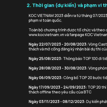
2. Thời gian (dự kiến) và phạm vi t
KOC VIETNAM 2023 diễn ra từ tháng 07/2023
phạm vi toàn quốc.
Toàn bộ chương trình được tổ chức và theo 
www.kocvietnam.vn và fanpage KOC Vietna
Ngày 22/07/2023 - 20/08/2023:
Vòng Casti
thách và mở cổng đăng ký nhận bài dự thi của
Ngày 25/08/2023:
Thông báo TOP 100 đi ti
Ngày 28/08/2023 - 30/08/2023:
Vòng phỏng
Ngày 06/09/2023:
Công bố TOP 20 bước ti
Ngày 17/09/2023 - 24/09/2023:
TOP 20 thí 
thách offline theo yêu cầu của BTC
Ngày 03/11/2023 - 08/12/2023:
Dự kiến phá