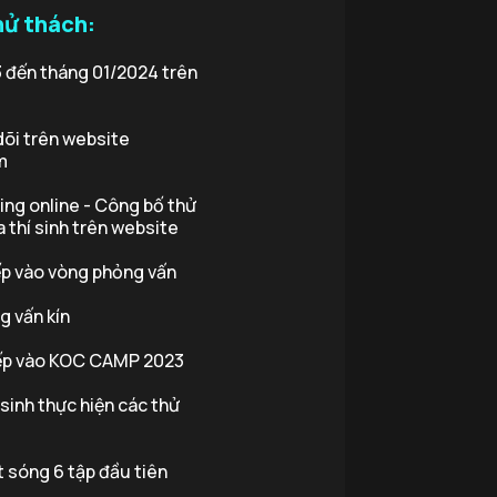
hử thách:
 đến tháng 01/2024 trên
dõi trên website
m
ng online - Công bố thử
 thí sinh trên website
ếp vào vòng phỏng vấn
 vấn kín
ếp vào KOC CAMP 2023
sinh thực hiện các thử
t sóng 6 tập đầu tiên