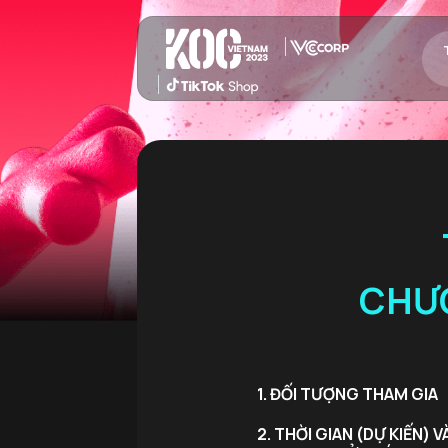
CHƯƠ
1. ĐỐI TƯỢNG THAM GIA
2. THỜI GIAN (DỰ KIẾN) V