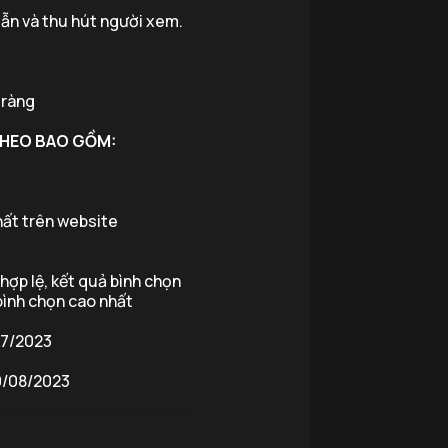
dẫn và thu hút người xem.
 ràng
 THEO BAO GỒM:
nhất trên website
 hợp lệ, kết quả bình chọn
 bình chọn cao nhất
7/2023
/08/2023