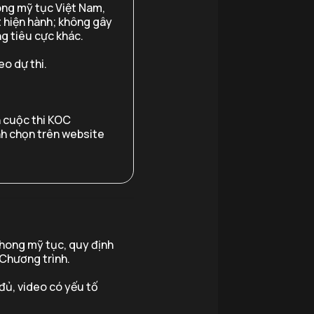
ng mỹ tục Việt Nam,
t hiện hành; không gây
g tiêu cực khác.
eo dự thi.
n cuộc thi KOC
nh chọn trên website
hong mỹ tục, quy định
 Chương trình.
đủ, video có yếu tố