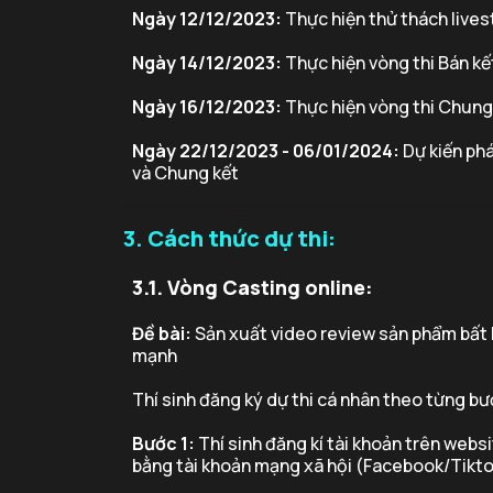
Ngày 12/12/2023:
Thực hiện thử thách live
Ngày 14/12/2023:
Thực hiện vòng thi Bán kế
Ngày 16/12/2023:
Thực hiện vòng thi Chung
Ngày 22/12/2023 - 06/01/2024:
Dự kiến phá
và Chung kết
3. Cách thức dự thi:
3.1. Vòng Casting online:
Đề bài:
Sản xuất video review sản phẩm bất
mạnh
Thí sinh đăng ký dự thi cá nhân theo từng b
Bước 1:
Thí sinh đăng kí tài khoản trên web
bằng tài khoản mạng xã hội (Facebook/Tikt