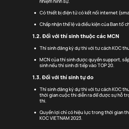
nhiệm hình sự.
Có thiết bị điện tử có kết nối internet (sma
Chấp nhận thể lệ và điều kiện của Ban tổ c
1.2. Đối với thí sinh thuộc các MCN
Thí sinh đăng ký dự thi với tư cách KOC 
MCN của thí sinh được quyền support, sắp 
sinh nếu thí sinh đi tiếp vào TOP 20.
1.3. Đối với thí sinh tự do
Thí sinh đăng ký dự thi với tư cách KOC 
thời gian cuộc thi diễn ra để được sự hỗ t
thi.
Quyền lợi chỉ có hiệu lực trong thời gian th
KOC VIETNAM 2023.