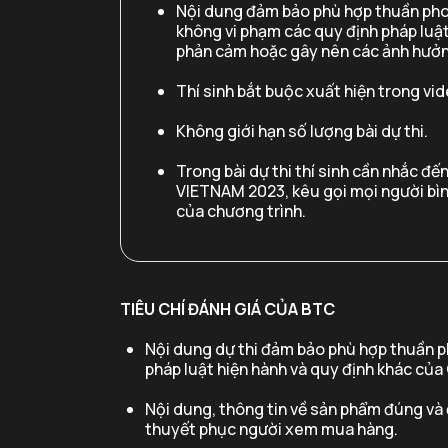
Nội dung đảm bảo phù hợp thuần pho
không vi phạm các quy định pháp luậ
phản cảm hoặc gây nên các ảnh hưởn
Thí sinh bắt buộc xuất hiện trong vid
Không giới hạn số lượng bài dự thi.
Trong bài dự thi thí sinh cần nhắc đế
VIETNAM 2023, kêu gọi mọi người bì
của chương trình.
TIÊU CHÍ ĐÁNH GIÁ CỦA BTC
Nội dung dự thi đảm bảo phù hợp thuần p
pháp luật hiện hành và quy định khác của
Nội dung, thông tin về sản phẩm đúng và 
thuyết phục người xem mua hàng.